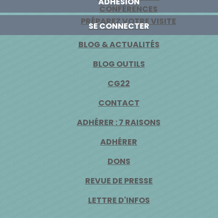
ADHÉSION
CONFÉRENCES
PRÉPAREZ VOTRE VISITE
SE CONNECTER
BLOG & ACTUALITÉS
BLOG OUTILS
CG22
CONTACT
ADHÉRER : 7 RAISONS
ADHÉRER
DONS
REVUE DE PRESSE
LETTRE D'INFOS