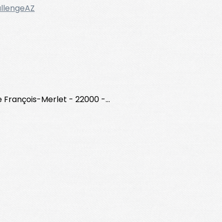
llengeAZ
François-Merlet - 22000 -...