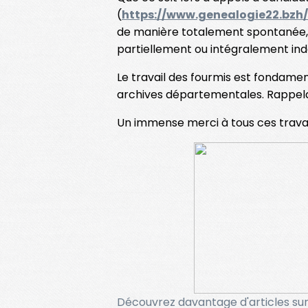
(
https://www.genealogie22.bzh
de manière totalement spontanée, 
partiellement ou intégralement ind
Le travail des fourmis est fondament
archives départementales. Rappelant
Un immense merci à tous ces travai
Découvrez davantage d'articles sur