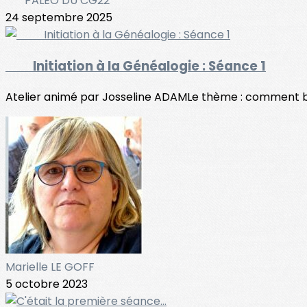
*** PALÉO DU CG22
24 septembre 2025
Initiation à la Généalogie : Séance 1
Atelier animé par Josseline ADAMLe thème : comment bien
Marielle LE GOFF
5 octobre 2023