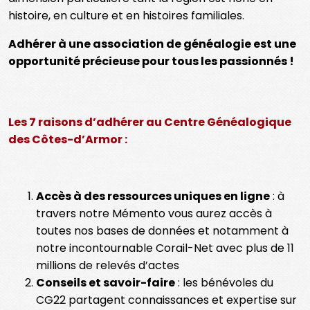
histoire, en culture et en histoires familiales.
Adhérer à une association de généalogie est une
opportunité précieuse pour tous les passionnés !
Les 7 raisons d’adhérer au Centre Généalogique
des Côtes-d’Armor :
Accès à des ressources uniques en ligne
: à
travers notre Mémento vous aurez accès à
toutes nos bases de données et notamment à
notre incontournable Corail-Net avec plus de 11
millions de relevés d’actes
Conseils et savoir-faire
: les bénévoles du
CG22 partagent connaissances et expertise sur