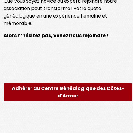
Que vous soyez novice ou expert, rejoindre notre
association peut transformer votre quête
généalogique en une expérience humaine et
mémorable.
Alors n’hésitez pas, venez nous rejoindre !
Adhérer au Centre Généalogique des Côtes-
d'Armor