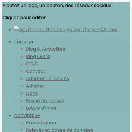
Ajoutez un logo, un bouton, des réseaux sociaux
Cliquez pour éditer
L'asso
▴
▾
Blog & Actualités
Blog Outils
CG22
Contact
Adhérer : 7 raisons
Adhérer
Dons
Revue de presse
Lettre d'Infos
Activités
▴
▾
Présentation
Relevés et bases de données