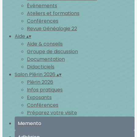
Événements
Ateliers et formations
Conférences
Revue Généalogie 22
Aide
▴
▾
Aide & conseils
Groupe de discussion
Documentation
Didacticiels
Salon Plérin 2026
▴
▾
Plérin 2026
Infos pratiques
Exposants
Conférences
Préparez votre visite
Memento