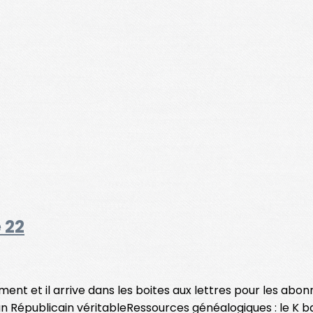
 22
nt et il arrive dans les boites aux lettres pour les abonn
n Républicain véritableRessources généalogiques : le K ba