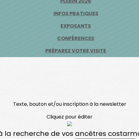
PLÉRIN 2026
INFOS PRATIQUES
EXPOSANTS
CONFÉRENCES
PRÉPAREZ VOTRE VISITE
Texte, bouton et/ou inscription à la newsletter
Cliquez pour éditer
à la recherche de vos ancêtres costarm