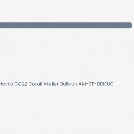
elevés
CG22
Corail
Atelier
Bulletin
AM-ST-BRIEUC