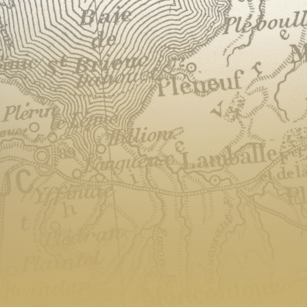
Exporter les lignes sélectionnées
Exporter toutes les colonnes
Exporter uniquement les colonnes affichées
Menu
<
>
Blog & Actualités
Blog Outils
CG22
Contact
Adhérer : 7 raisons
Adhérer
Dons
Revue de presse
Lettre d'Infos