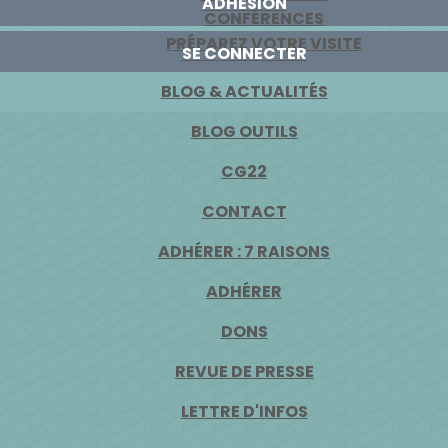
ADHÉSION
CONFÉRENCES
PRÉPAREZ VOTRE VISITE
SE CONNECTER
BLOG & ACTUALITÉS
BLOG OUTILS
CG22
CONTACT
ADHÉRER : 7 RAISONS
ADHÉRER
DONS
REVUE DE PRESSE
LETTRE D'INFOS