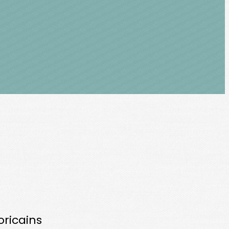
oricains