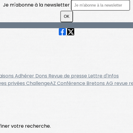
Je m'abonne à la newsletter
OK
raisons
Adhérer
Dons
Revue de presse
Lettre d'Infos
ves privées
ChallengeAZ
Conférence
Bretons
AG
revue
r
ffiner votre recherche.