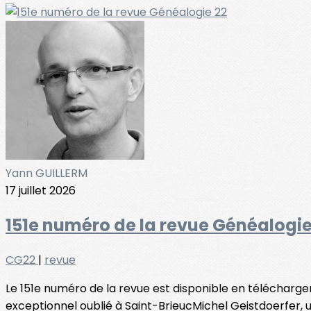
Yann GUILLERM
17 juillet 2026
151e numéro de la revue Généalogie
CG22
|
revue
Le 151e numéro de la revue est disponible en téléchargeme
exceptionnel oublié à Saint-BrieucMichel Geistdoerfer, u