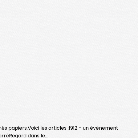
és papiers.Voici les articles :1912 – un événement
rréRegard dans le...