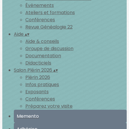
Événements
Ateliers et formations
Conférences
Revue Généalogie 22
Aide
▴
▾
Aide & conseils
Groupe de discussion
Documentation
Didacticiels
Salon Plérin 2026
▴
▾
Plérin 2026
Infos pratiques
Exposants
Conférences
Préparez votre visite
Memento