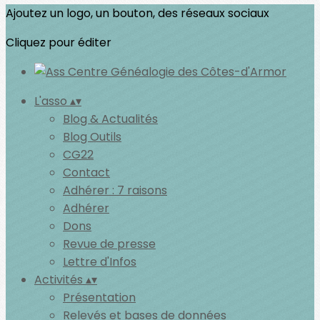
Ajoutez un logo, un bouton, des réseaux sociaux
Cliquez pour éditer
L'asso
▴
▾
Blog & Actualités
Blog Outils
CG22
Contact
Adhérer : 7 raisons
Adhérer
Dons
Revue de presse
Lettre d'Infos
Activités
▴
▾
Présentation
Relevés et bases de données