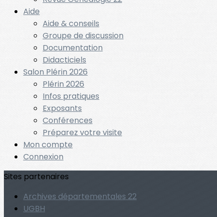
Aide
Aide & conseils
Groupe de discussion
Documentation
Didacticiels
Salon Plérin 2026
Plérin 2026
Infos pratiques
Exposants
Conférences
Préparez votre visite
Mon compte
Connexion
Sites partenaires
Archives départementales 22
UGBH