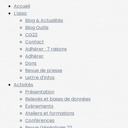
Accueil
L'asso
Blog & Actualités
Blog Outils
CG22
Contact
Adhérer : 7 raisons
Adhérer
Dons
Revue de presse
Lettre d'Infos
Activités
Présentation
Relevés et bases de données
Événements
Ateliers et formations
Conférences
Revue Généalogie 22