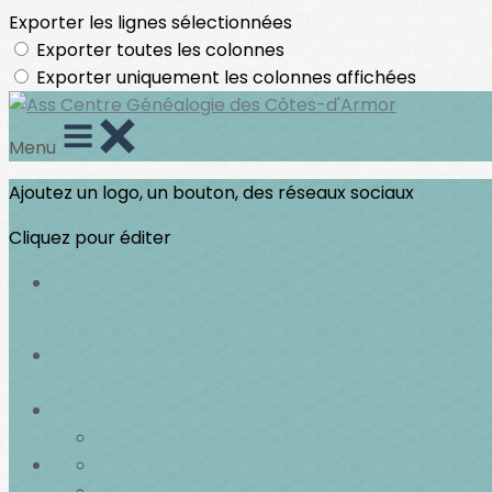
Exporter les lignes sélectionnées
Exporter toutes les colonnes
Exporter uniquement les colonnes affichées
Menu
Ajoutez un logo, un bouton, des réseaux sociaux
Cliquez pour éditer