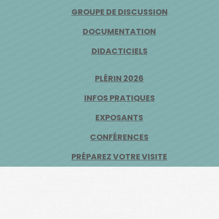
GROUPE DE DISCUSSION
DOCUMENTATION
DIDACTICIELS
PLÉRIN 2026
INFOS PRATIQUES
EXPOSANTS
CONFÉRENCES
PRÉPAREZ VOTRE VISITE