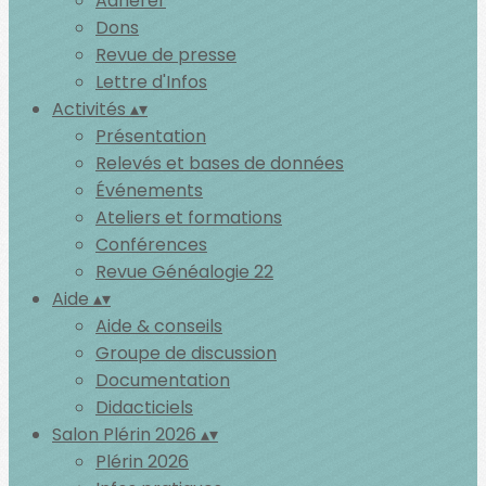
Adhérer
Dons
Revue de presse
Lettre d'Infos
Activités
▴
▾
Présentation
Relevés et bases de données
Événements
Ateliers et formations
Conférences
Revue Généalogie 22
Aide
▴
▾
Aide & conseils
Groupe de discussion
Documentation
Didacticiels
Salon Plérin 2026
▴
▾
Plérin 2026