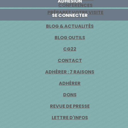
ADHÉSION
CONFÉRENCES
PRÉPAREZ VOTRE VISITE
SE CONNECTER
BLOG & ACTUALITÉS
BLOG OUTILS
CG22
CONTACT
ADHÉRER : 7 RAISONS
ADHÉRER
DONS
REVUE DE PRESSE
LETTRE D'INFOS