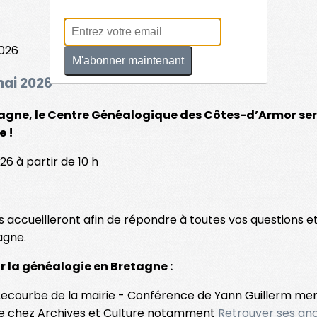
M'abonner maintenant
mai 2026
etagne, le Centre Généalogique des Côtes-d’Armor ser
e !
 à partir de 10 h
 accueilleront afin de répondre à toutes vos questions e
agne.
r la généalogie en Bretagne :
 Lecourbe de la mairie - Conférence de Yann Guillerm me
ie chez Archives et Culture notamment
Retrouver ses an