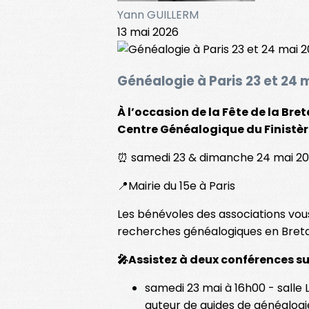
Yann GUILLERM
13 mai 2026
Généalogie à Paris 23 et 24 
À l’occasion de la Fête de la Br
Centre Généalogique du Finistèr
⏰ samedi 23 & dimanche 24 mai 2026
📍Mairie du 15e à Paris
Les bénévoles des associations vous
recherches généalogiques en Bret
🎤Assistez à deux conférences su
samedi 23 mai à 16h00 - salle
auteur de guides de généalog