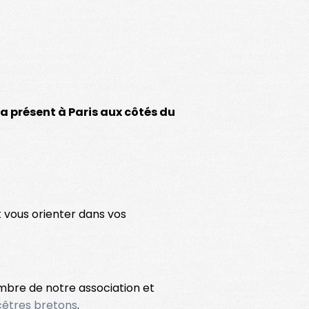
a présent à Paris aux côtés du
t vous orienter dans vos
mbre de notre association et
cêtres bretons
.