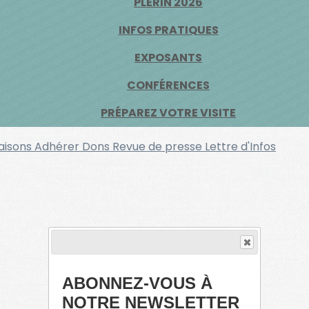
PLÉRIN 2026
INFOS PRATIQUES
EXPOSANTS
CONFÉRENCES
PRÉPAREZ VOTRE VISITE
raisons
Adhérer
Dons
Revue de presse
Lettre d'Infos
ABONNEZ-VOUS À
NOTRE NEWSLETTER