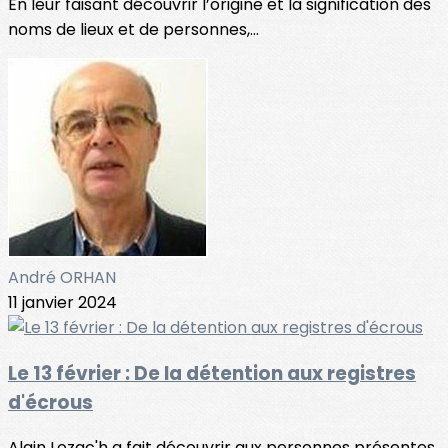
En leur faisant découvrir l’origine et la signification des
noms de lieux et de personnes,...
André ORHAN
11 janvier 2024
Le 13 février : De la détention aux registres
d'écrous
Alain Lozac'h a fait découvrir aux personnes présentes