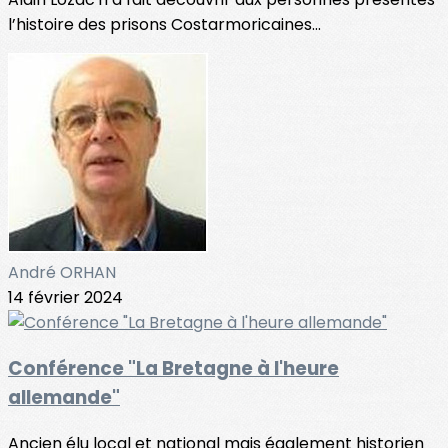
l’histoire des prisons Costarmoricaines...
André ORHAN
14 février 2024
Conférence "La Bretagne à l'heure
allemande"
Ancien élu local et national mais également historien