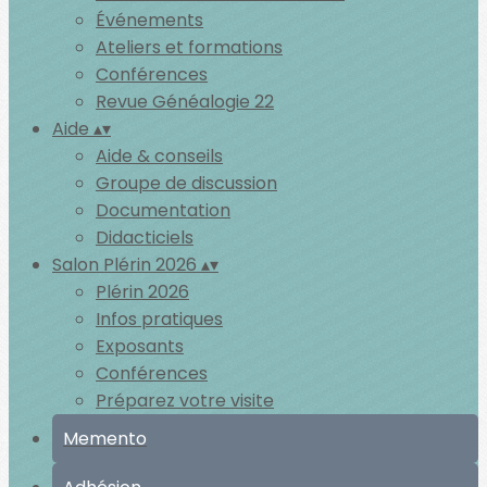
Événements
Ateliers et formations
Conférences
Revue Généalogie 22
Aide
▴
▾
Aide & conseils
Groupe de discussion
Documentation
Didacticiels
Salon Plérin 2026
▴
▾
Plérin 2026
Infos pratiques
Exposants
Conférences
Préparez votre visite
Memento