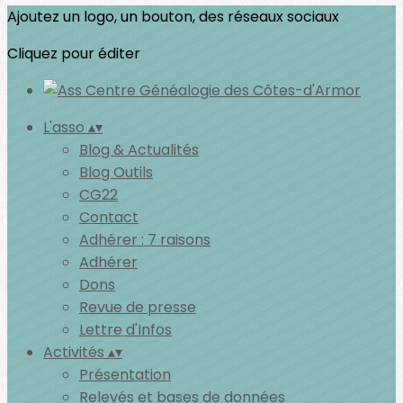
Ajoutez un logo, un bouton, des réseaux sociaux
Cliquez pour éditer
L'asso
▴
▾
Blog & Actualités
Blog Outils
CG22
Contact
Adhérer : 7 raisons
Adhérer
Dons
Revue de presse
Lettre d'Infos
Activités
▴
▾
Présentation
Relevés et bases de données