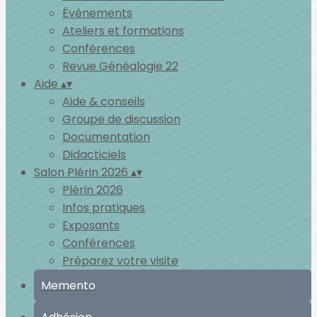
Événements
Ateliers et formations
Conférences
Revue Généalogie 22
Aide
▴
▾
Aide & conseils
Groupe de discussion
Documentation
Didacticiels
Salon Plérin 2026
▴
▾
Plérin 2026
Infos pratiques
Exposants
Conférences
Préparez votre visite
Memento