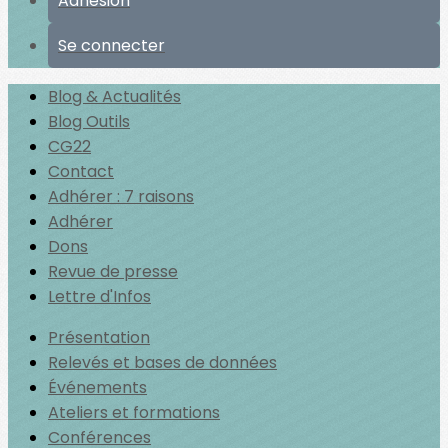
Adhésion
Se connecter
Blog & Actualités
Blog Outils
CG22
Contact
Adhérer : 7 raisons
Adhérer
Dons
Revue de presse
Lettre d'Infos
Présentation
Relevés et bases de données
Événements
Ateliers et formations
Conférences