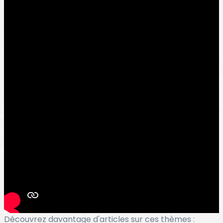
Découvrez davantage d'articles sur ces thèmes :