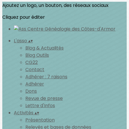
Ajoutez un logo, un bouton, des réseaux sociaux
Cliquez pour éditer
L'asso
▴
▾
Blog & Actualités
Blog Outils
CG22
Contact
Adhérer : 7 raisons
Adhérer
Dons
Revue de presse
Lettre d'Infos
Activités
▴
▾
Présentation
Relevés et bases de données