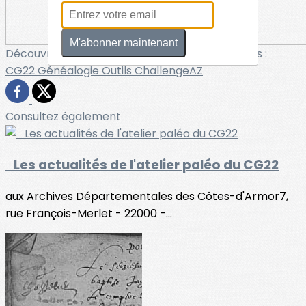
M'abonner maintenant
Découvrez davantage d'articles sur ces thèmes :
CG22
Généalogie
Outils
ChallengeAZ
Consultez également
Les actualités de l'atelier paléo du CG22
aux Archives Départementales des Côtes-d'Armor7,
rue François-Merlet - 22000 -...