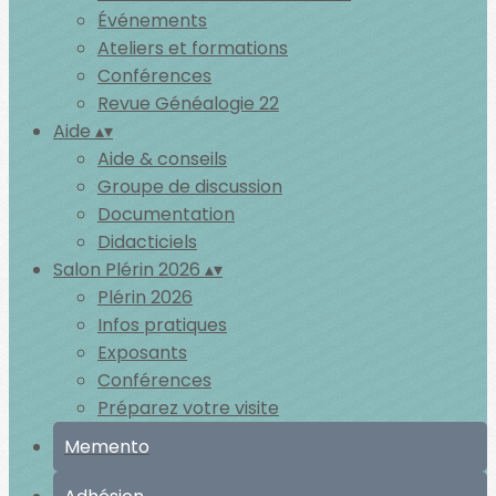
Événements
Ateliers et formations
Conférences
Revue Généalogie 22
Aide
▴
▾
Aide & conseils
Groupe de discussion
Documentation
Didacticiels
Salon Plérin 2026
▴
▾
Plérin 2026
Infos pratiques
Exposants
Conférences
Préparez votre visite
Memento