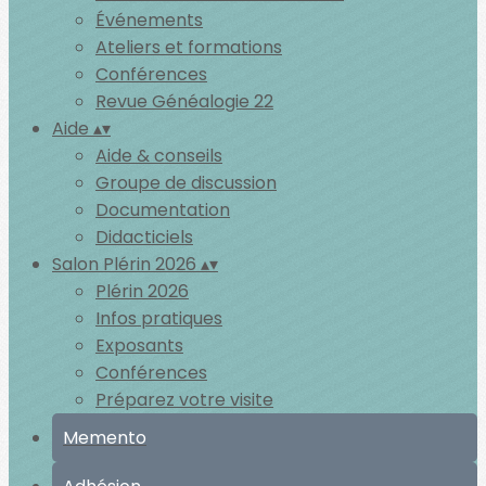
Événements
Ateliers et formations
Conférences
Revue Généalogie 22
Aide
▴
▾
Aide & conseils
Groupe de discussion
Documentation
Didacticiels
Salon Plérin 2026
▴
▾
Plérin 2026
Infos pratiques
Exposants
Conférences
Préparez votre visite
Memento