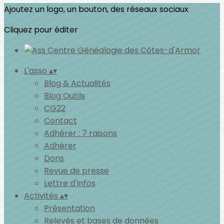
Ajoutez un logo, un bouton, des réseaux sociaux
Cliquez pour éditer
L'asso
▴
▾
Blog & Actualités
Blog Outils
CG22
Contact
Adhérer : 7 raisons
Adhérer
Dons
Revue de presse
Lettre d'Infos
Activités
▴
▾
Présentation
Relevés et bases de données