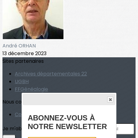
André ORHAN
13 décembre 2023
Sites partenaires
Archives départementales 22
UGBH
FFGénéalogie
Nous contacter
Contact
ABONNEZ-VOUS À
NOTRE NEWSLETTER
Je m'abonne à la newsletter