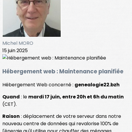
Michel MORO
15 juin 2025
Hébergement web : Maintenance planifiée
Hébergement Web concerné :
genealogie22.bzh
Quand
: le
mardi 17 juin, entre 20h et 6h du matin
(CET).
Raison
: déplacement de votre serveur dans notre
nouveau centre de données qui revalorise 100% de
l'énergie qu'il utilise pour chauffer des ménages.