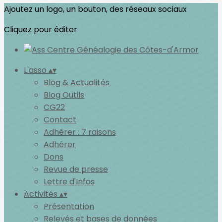
Ajoutez un logo, un bouton, des réseaux sociaux
Cliquez pour éditer
L'asso
▴
▾
Blog & Actualités
Blog Outils
CG22
Contact
Adhérer : 7 raisons
Adhérer
Dons
Revue de presse
Lettre d'Infos
Activités
▴
▾
Présentation
Relevés et bases de données