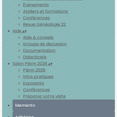
Événements
Ateliers et formations
Conférences
Revue Généalogie 22
Aide
▴
▾
Aide & conseils
Groupe de discussion
Documentation
Didacticiels
Salon Plérin 2026
▴
▾
Plérin 2026
Infos pratiques
Exposants
Conférences
Préparez votre visite
Memento