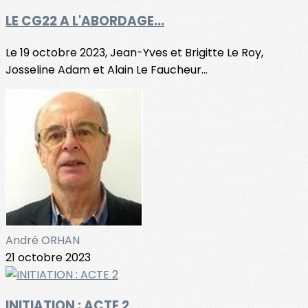
LE CG22 A L'ABORDAGE...
Le 19 octobre 2023, Jean-Yves et Brigitte Le Roy,
Josseline Adam et Alain Le Faucheur...
André ORHAN
21 octobre 2023
INITIATION : ACTE 2