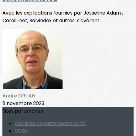
Avec les explications fournies par Josseline Adam :
Corail-net, Salvindex et autres s'avèrent...
André ORHAN
8 novembre 2023
Sites partenaires
Archives départementales 22
UGBH