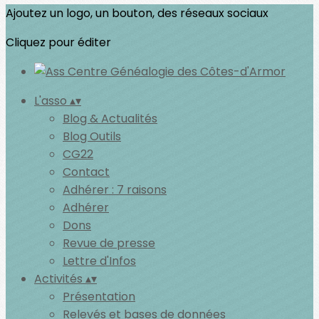
Ajoutez un logo, un bouton, des réseaux sociaux
Cliquez pour éditer
L'asso
▴
▾
Blog & Actualités
Blog Outils
CG22
Contact
Adhérer : 7 raisons
Adhérer
Dons
Revue de presse
Lettre d'Infos
Activités
▴
▾
Présentation
Relevés et bases de données