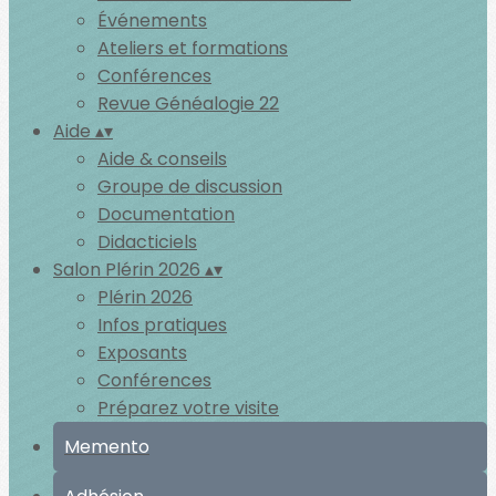
Événements
Ateliers et formations
Conférences
Revue Généalogie 22
Aide
▴
▾
Aide & conseils
Groupe de discussion
Documentation
Didacticiels
Salon Plérin 2026
▴
▾
Plérin 2026
Infos pratiques
Exposants
Conférences
Préparez votre visite
Memento