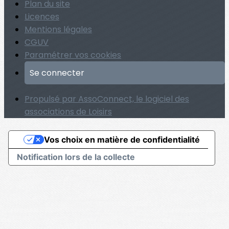
Plan du site
Licences
Mentions légales
CGUV
Paramétrer vos cookies
Se connecter
Propulsé par AssoConnect, le logiciel des
associations de Loisirs
Vos choix en matière de confidentialité
Notification lors de la collecte