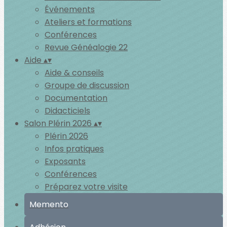
Événements
Ateliers et formations
Conférences
Revue Généalogie 22
Aide
▴
▾
Aide & conseils
Groupe de discussion
Documentation
Didacticiels
Salon Plérin 2026
▴
▾
Plérin 2026
Infos pratiques
Exposants
Conférences
Préparez votre visite
Memento