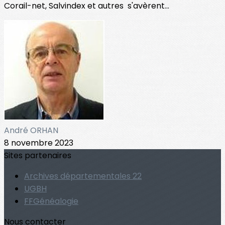
Corail-net, Salvindex et autres s'avèrent...
André ORHAN
8 novembre 2023
Sites partenaires
Archives départementales 22
UGBH
FFGénéalogie
Nous contacter