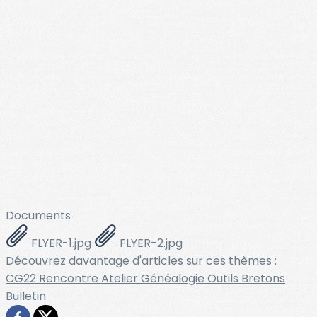
Documents
FLYER-1.jpg
FLYER-2.jpg
Découvrez davantage d'articles sur ces thèmes :
CG22
Rencontre
Atelier
Généalogie
Outils
Bretons
Bulletin