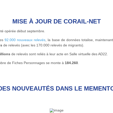
MISE À JOUR DE CORAIL-NET
 été opérée début septembre.
ces
92.000 nouveaux relevés
, la base de données totalise, maintenan
ns
de relevés (avec les 170.000 relevés de migrants).
illions
de relevés sont reliés à leur acte en Salle virtuelle des AD22.
bre de Fiches Personnages se monte à
184.260
.
DES NOUVEAUTÉS DANS LE MEMENT