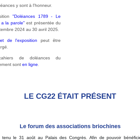
éances y sont à l'honneur.
ition
"Doléances 1789 - Le
 a la parole"
est présentée du
tembre 2024 au 30 avril 2025.
vret de l'exposition
peut être
argé.
ahiers de doléances du
ement sont
en ligne
.
LE CG22 ÉTAIT PRÉSENT
Le forum des associations briochines
st tenu le 31 août au Palais des Congrès. Afin de pouvoir bénéfici