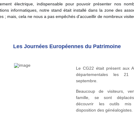
ement électrique, indispensable pour pouvoir présenter nos nom
tions informatiques, notre stand était installé dans la zone des asso
es ; mais, cela ne nous a pas empêchés d'accueillir de nombreux visiteu
Les Journées Européennes du Patrimoine
Le CG22 était présent aux A
départementales les 21
septembre.
Beaucoup de visiteurs, ve
famille, se sont déplacé
découvrir les outils mi
disposition des généalogistes.