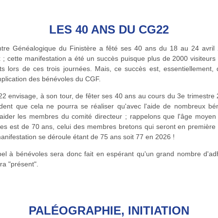
LES 40 ANS DU CG22
tre Généalogique du Finistère a fêté ses 40 ans du 18 au 24 avril
 ; cette manifestation a été un succès puisque plus de 2000 visiteurs
ts lors de ces trois journées. Mais, ce succès est, essentiellement, 
implication des bénévoles du CGF.
2 envisage, à son tour, de fêter ses 40 ans au cours du 3e trimestre 2
ident que cela ne pourra se réaliser qu'avec l'aide de nombreux bé
aider les membres du comité directeur ; rappelons que l'âge moyen
s est de 70 ans, celui des membres bretons qui seront en première l
anifestation se déroule étant de 75 ans soit 77 en 2026 !
el à bénévoles sera donc fait en espérant qu'un grand nombre d'ad
ra "présent".
PALÉOGRAPHIE, INITIATION