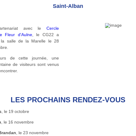
Saint-Alban
rtenariat avec le
Cercle
ue Fleur d'Aulne
, le CG22 a
i la salle de la Marelle le 28
bre.
urs de cette journée, une
ntaine de visiteurs sont venus
encontrer.
LES PROCHAINS RENDEZ-VOUS
s
, le 19 octobre
n
, le 16 novembre
-Brandan
, le 23 novembre