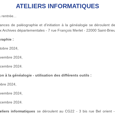
ATELIERS INFORMATIQUES
a rentrée...
ances de paléographie et d'initiation à la généalogie se déroulent d
x Archives départementales - 7 rue François Merlet - 22000 Saint-Brie
raphie :
ctobre 2024,
ovembre 2024,
écembre 2024.
ion à la généalogie - utilisation des différents outils :
obre 2024,
ovembre 2024,
écembre 2024.
eliers informatiques
se déroulent au CG22 - 3 bis rue Bel orient 