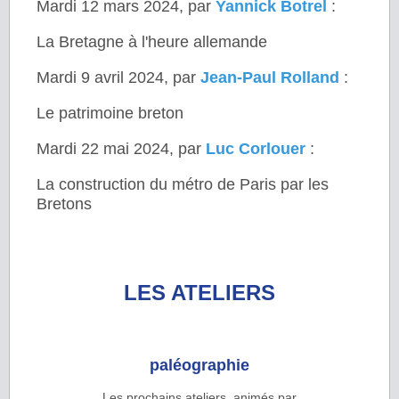
Mardi 12 mars 2024, par
Yannick Botrel
:
La Bretagne à l'heure allemande
Mardi 9 avril 2024, par
Jean-Paul Rolland
:
Le patrimoine breton
Mardi 22 mai 2024, par
Luc Corlouer
:
La construction du métro de Paris par les
Bretons
LES ATELIERS
paléographie
Les prochains ateliers, animés par