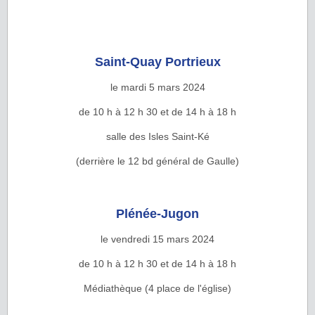
Saint-Quay Portrieux
le mardi 5 mars 2024
de 10 h à 12 h 30 et de 14 h à 18 h
salle des Isles Saint-Ké
(derrière le 12 bd général de Gaulle)
Plénée-Jugon
le vendredi 15 mars 2024
de 10 h à 12 h 30 et de 14 h à 18 h
Médiathèque (4 place de l'église)