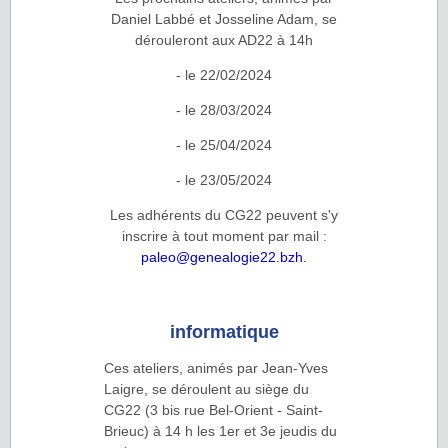
Daniel Labbé et Josseline Adam, se
dérouleront aux AD22 à 14h
- le 22/02/2024
- le 28/03/2024
- le 25/04/2024
- le 23/05/2024
Les adhérents du CG22 peuvent s'y
inscrire à tout moment par mail :
paleo@genealogie22.bzh.
informatique
Ces ateliers, animés par Jean-Yves
Laigre, se déroulent au siège du
CG22 (3 bis rue Bel-Orient - Saint-
Brieuc) à 14 h les 1er et 3e jeudis du