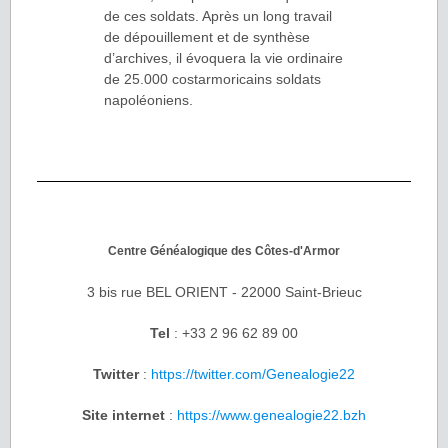
de ces soldats. Après un long travail
de dépouillement et de synthèse
d’archives, il évoquera la vie ordinaire
de 25.000 costarmoricains soldats
napoléoniens.
Centre Généalogique des Côtes-d'Armor
3 bis rue BEL ORIENT - 22000 Saint-Brieuc
Tel
: +33 2 96 62 89 00
Twitter
:
https://twitter.com/Genealogie22
Site internet
:
https://www.genealogie22.bzh