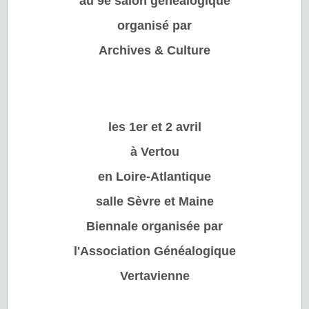
au 9e salon généalogique
organisé par
Archives & Culture
les 1er et 2 avril
à Vertou
en Loire-Atlantique
salle Sèvre et Maine
Biennale organisée par
l'Association Généalogique
Vertavienne